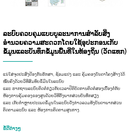
ລະບົບຄວບຄຸມແບບບູລະນາການສໍາລັບສິ່ງ
ອໍານວຍຄວາມສະດວກໂດຍໃຊ້ອຸປະກອນເກັບ
ຂໍ້ມູນແລະບັນທຶກຂໍ້ມູນພື້ນທີ່ໃນທ້ອງຖິ່ນ (ວັດແທກ)
ແນ່ໃສ່ຈຸດປະສົງປ້ອງກັນຮັກສາ, ຊ້ອມແປງ ແລະ ຄຸ້ມຄອງບັນດາໂຄງສ້າງໄດ້
ໝັ້ນຄົງດ້ວຍວິທີສົມທົບຂໍ້ມິນໃນລະບົບ
ແລະ ຮາກຖານລະບົບຕິດຕໍ່ກ່ຽວກັບເວລາປິຕິບັດການຕິດຕໍ່ສອງເບື້ອງຕໍ່ກັບ
ຫ້ອງການຄຸ້ມຄອງຂອງສູນດ້ວຍວິທີຕັ້ງພາກສ່ວນບັນທຶກສຽງ
ແລະ ເກັບກໍາຫຼາຍປະເພດຂໍ້ມູນໃນລະບົບດັ່ງກ່າວລວມທັງບັນດາພາກສ່ວນ
ຕິດຕາມລະບົບ ແລະ ຫ້ອງການຕິດຕາມສູນກາງ.
ຂໍ້ດີຕ່າງໆ