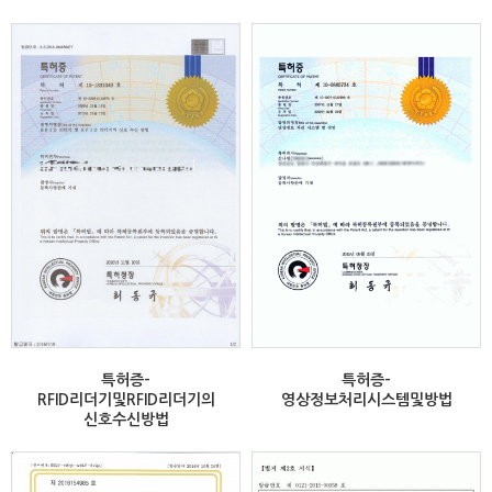
특허증-
특허증-
RFID리더기및RFID리더기의
영상정보처리시스템및방법
신호수신방법