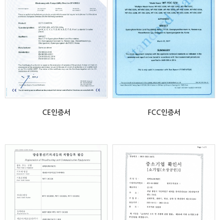
CE인증서
FCC인증서