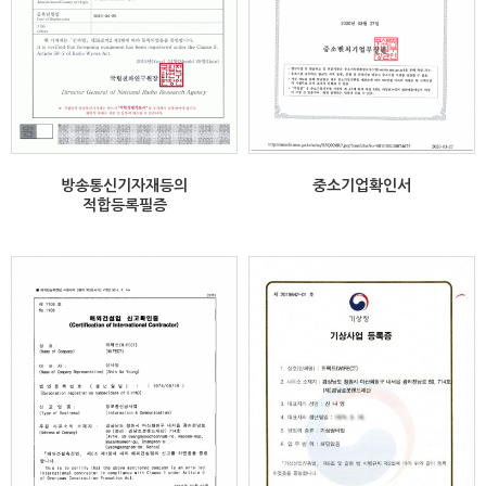
방송통신기자재등의
중소기업확인서
적합등록필증